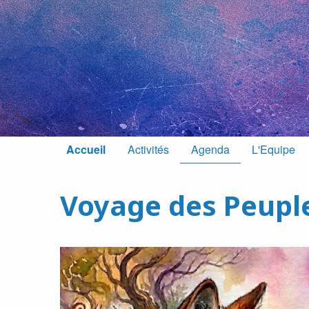
Accueil
Activités
Agenda
L'Equipe
Voyage des Peupl