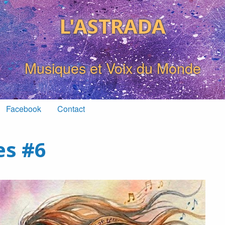
L'ASTRADA
Musiques et Voix du Monde
Facebook
Contact
es #6