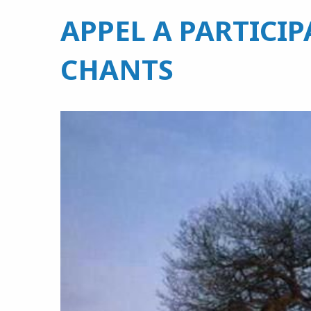
APPEL A PARTICIP
CHANTS