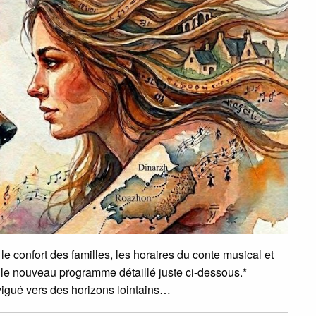
e confort des familles, les horaires du conte musical et
z le nouveau programme détaillé juste ci-dessous.*
igué vers des horizons lointains…