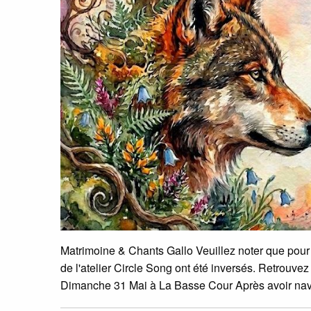
Matrimoine & Chants Gallo Veuillez noter que pour l
de l'atelier Circle Song ont été inversés. Retrouve
Dimanche 31 Mai à La Basse Cour Après avoir nav