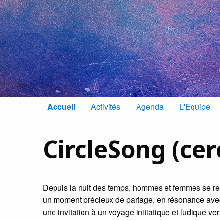
Accueil
Activités
Agenda
L'Equipe
CircleSong (cer
Depuis la nuit des temps, hommes et femmes se ret
un moment précieux de partage, en résonance avec 
une invitation à un voyage initiatique et ludique ve