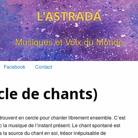
L'ASTRADA
Musiques et Voix du Monde
Facebook
Contact
cle de chants)
rouvent en cercle pour chanter librement ensemble. C’est
la musique de l’instant présent. Le chant spontané est
rs la source du chant en soi, trésor inépuisable de